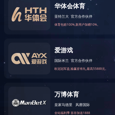
产品概述
户外柱上变压器及电气柜的安装位置一般高于2.5
展开。针对以上突出问题，本公司研发出一种结构