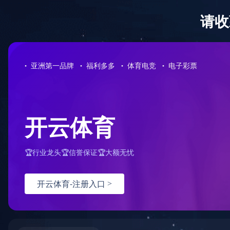
首页
首页
>>
产品展示
>>
智能化辅助设备
>>
固定式安全作业登