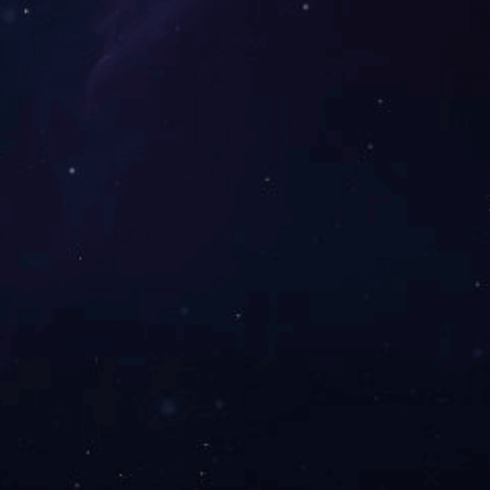
，不得过大、过小;
管留设时需要把位置六号；
度；
面1.3米处，根据现场
作和外观;
以上要求的必须整改到位。
i@126.com