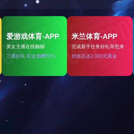
行人安全得到保障；
有锁控制，不影响行人安全、专业操作提高效率，节省时间；
最大载重量200公斤，可根据需求提供绝缘材料外壳，防止触电事
、定制各式非标产品，尽量满足用户要求；
9001、ISO14001、ISO18001的质量体系认证,第三方检
，不得倾斜或者一头高低；