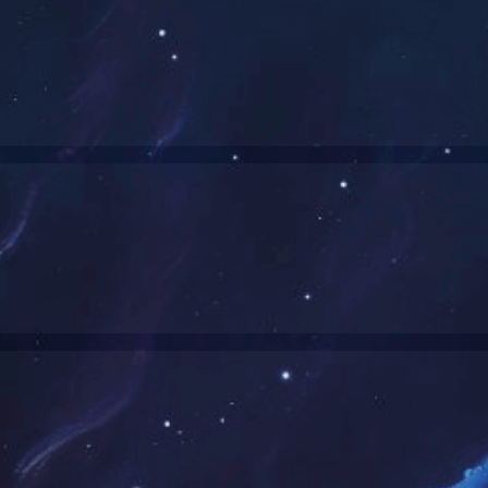
固定式安全作业登高平台
米，需专门携带梯子进行检修工作，在偏远农村地区以及泥泞路面
简单、方便操作，提高工作效率的固定式安全作业登高平台，直