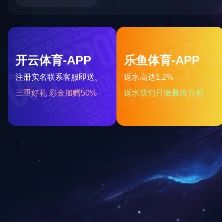
降低安全隐患。
功能特点
1.安全保障：防止操作人员跌落、防止触电伤害、
2.便捷方便：减轻操作人员负担、不用时能折叠，
3.质量可靠：本产品刚度大、强度高、质量可靠，
4.可定制化：公司还可根据用户的特殊要求，设计
5.产品认证：技术力量雄厚，生产设备齐全，并通过ISO
安装说明
01. 作业登高平台安装必须横平竖直与JP箱平方向